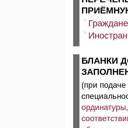
ПРИЁМНУ
Граждане
Иностран
БЛАНКИ Д
ЗАПОЛНЕ
(при подаче
специальнос
ординатуры,
соответстви