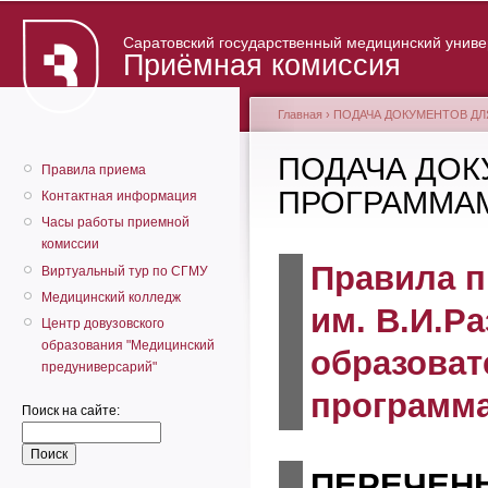
Саратовский государственный медицинский универ
Приёмная комиссия
Главная
› ПОДАЧА ДОКУМЕНТОВ Д
ПОДАЧА ДОК
Правила приема
ПРОГРАММАМ
Контактная информация
Часы работы приемной
комиссии
Правила п
Виртуальный тур по СГМУ
Медицинский колледж
им. В.И.Р
Центр довузовского
образования "Медицинский
образоват
предуниверсарий"
программа
Поиск на сайте:
ПЕРЕЧЕН