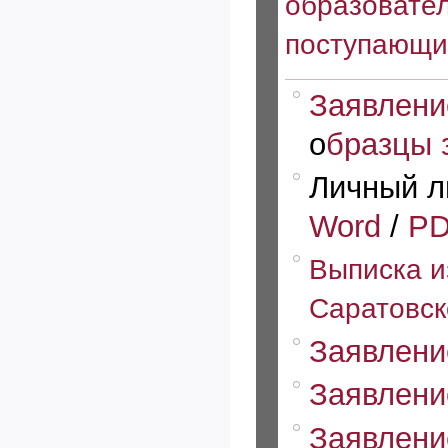
образовате
поступающи
Заявлени
о
бразцы 
Личный л
Word
/
P
Выписка и
Саратовск
Заявлени
Заявлени
Заявлени